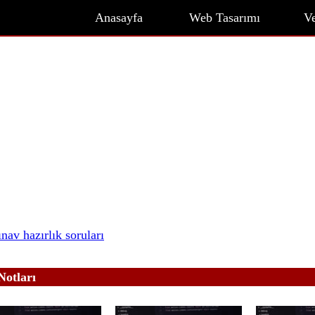
Anasayfa
Web Tasarımı
Ve
nav hazırlık soruları
Notları