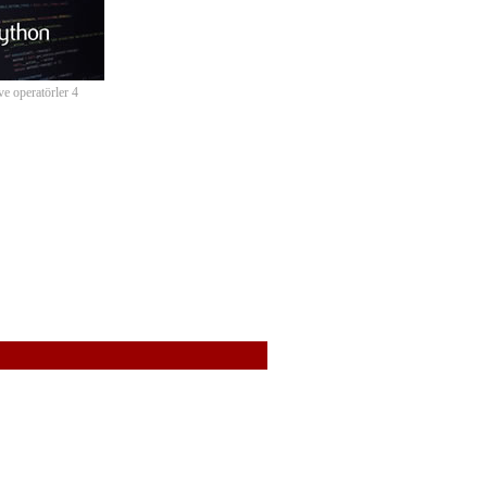
ve operatörler 4