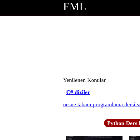
FML
Yenilenen Konular
C# diziler
nesne tabanı programlama dersi sı
Python Ders 